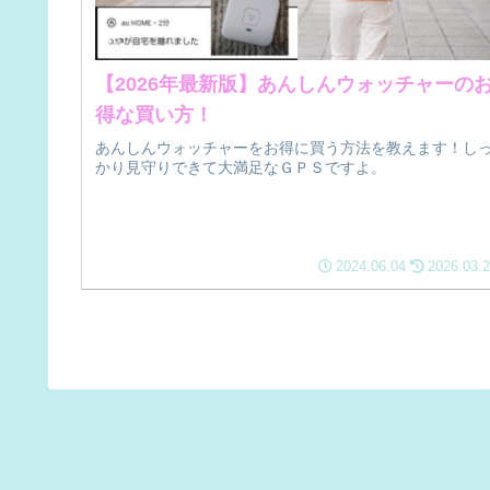
【2026年最新版】あんしんウォッチャーの
得な買い方！
あんしんウォッチャーをお得に買う方法を教えます！し
かり見守りできて大満足なＧＰＳですよ。
2024.06.04
2026.03.