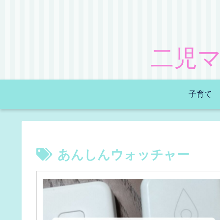
二児
子育て
あんしんウォッチャー