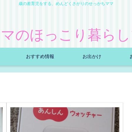
歳の差育児をする、めんどくさがりのせっかちママ
ママのほっこり暮らし
おすすめ情報
お出かけ