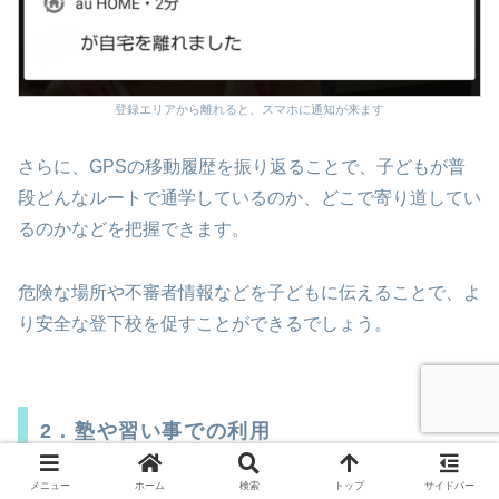
登録エリアから離れると、スマホに通知が来ます
さらに、GPSの移動履歴を振り返ることで、子どもが普
段どんなルートで通学しているのか、どこで寄り道してい
るのかなどを把握できます。
危険な場所や不審者情報などを子どもに伝えることで、よ
り安全な登下校を促すことができるでしょう。
2．塾や習い事での利用
メニュー
ホーム
検索
トップ
サイドバー