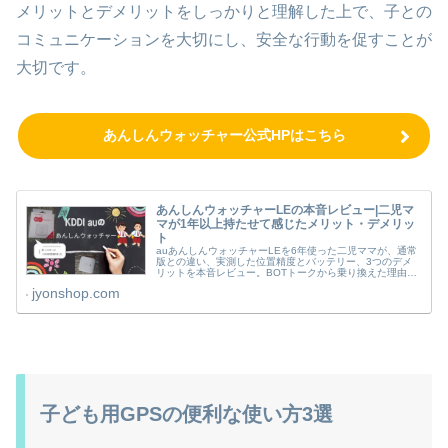
メリットとデメリットをしっかりと理解した上で、子との
コミュニケーションを大切にし、安全な行動を促すことが
大切です。
あんしんウォッチャー公式HPはこちら
あんしんウォッチャーLEの本音レビュー|二児マ
マが1年以上持たせて感じたメリット・デメリッ
ト
auあんしんウォッチャーLEを6年使った二児ママが、通常
版との違い、実測した位置精度とバッテリー、3つのデメ
リットを本音レビュー。BOTトークから乗り換えた理由も
解説。
jyonshop.com
子ども用GPSの便利な使い方3選