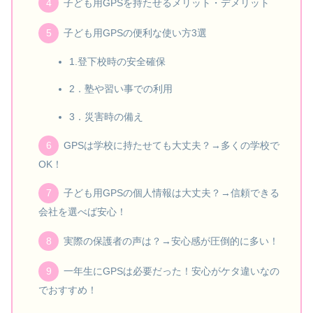
子ども用GPSを持たせるメリット・デメリット
子ども用GPSの便利な使い方3選
1.登下校時の安全確保
2．塾や習い事での利用
3．災害時の備え
GPSは学校に持たせても大丈夫？→多くの学校で
OK！
子ども用GPSの個人情報は大丈夫？→信頼できる
会社を選べば安心！
実際の保護者の声は？→安心感が圧倒的に多い！
一年生にGPSは必要だった！安心がケタ違いなの
でおすすめ！