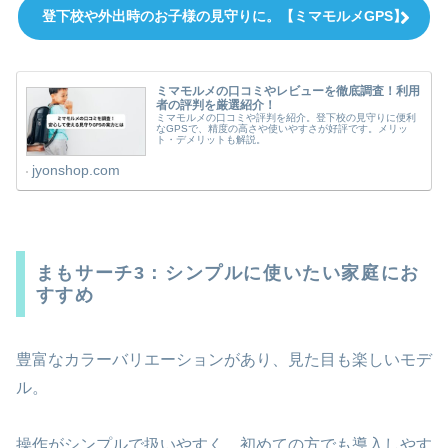
登下校や外出時のお子様の見守りに。【ミマモルメGPS】
ミマモルメの口コミやレビューを徹底調査！利用
者の評判を厳選紹介！
ミマモルメの口コミや評判を紹介。登下校の見守りに便利
なGPSで、精度の高さや使いやすさが好評です。メリッ
ト・デメリットも解説。
jyonshop.com
まもサーチ3：シンプルに使いたい家庭にお
すすめ
豊富なカラーバリエーションがあり、見た目も楽しいモデ
ル。
操作がシンプルで扱いやすく、初めての方でも導入しやす