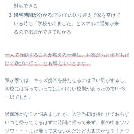
対応できる
帰宅時間が分かる:
下の子の送り迎えで家を空けて
いる時も「学校を出ました」とスマホに通知が来
るので把握ができて助かる
一人で行動することが増える一年生。お友だちと子どもだ
けで遊びに行くことも増えていきます。
我が家では、キッズ携帯を持たせるには早い気がするし、
学校には持っていってはいけない校則があったのでGPS
一択でした。
過保護かな？と悩みましたが、入学当初は持たせておらず
いつも帰ってくるはずの時間に帰って来ず、家の中をソワ
ソワ・・・まだ帰って来ないんだけど大丈夫かな？！とウ