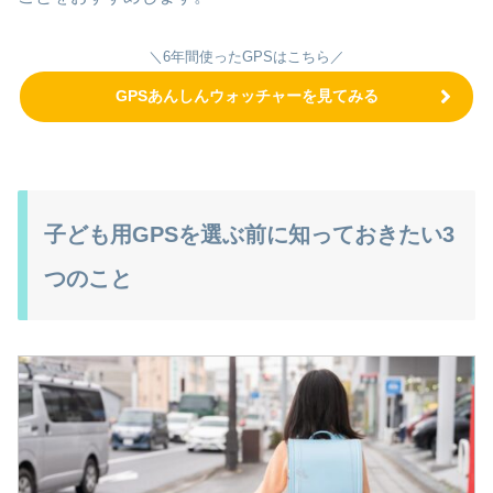
＼6年間使ったGPSはこちら／
GPSあんしんウォッチャーを見てみる
子ども用GPSを選ぶ前に知っておきたい3
つのこと