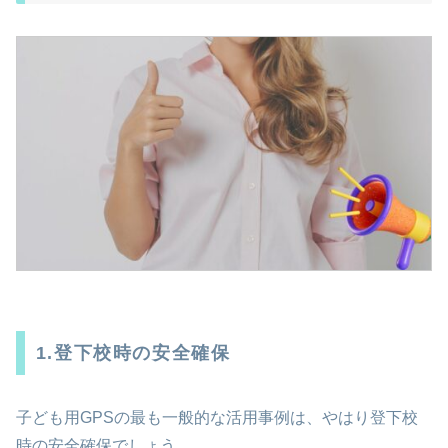
1.登下校時の安全確保
子ども用GPSの最も一般的な活用事例は、やはり登下校
時の安全確保でしょう。