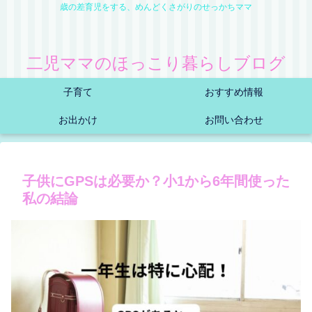
歳の差育児をする、めんどくさがりのせっかちママ
二児ママのほっこり暮らしブログ
子育て
おすすめ情報
お出かけ
お問い合わせ
子供にGPSは必要か？小1から6年間使った
私の結論