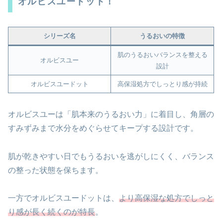
オルビスユードット！
シリーズ名
うるおいの特徴
肌のうるおいバランスを整える
オルビスユー
設計
オルビスユードット
高保湿処方でしっとり感が持続
オルビスユーは「肌本来のうるおい力」に着目し、角層の
すみずみまで水分をめぐらせてキープする設計です。
肌が乾きやすい日でもうるおいを逃がしにくく、バランス
の整った状態を保ちます。
一方でオルビスユードットは、
より高保湿な処方でしっと
り感が長く続くのが特長
。