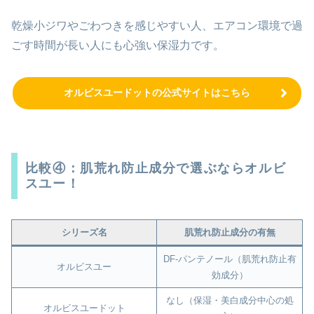
乾燥小ジワやごわつきを感じやすい人、エアコン環境で過
ごす時間が長い人にも心強い保湿力です。
オルビスユードットの公式サイトはこちら
比較④：肌荒れ防止成分で選ぶならオルビ
スユー！
シリーズ名
肌荒れ防止成分の有無
DF-パンテノール（肌荒れ防止有
オルビスユー
効成分）
なし（保湿・美白成分中心の処
オルビスユードット