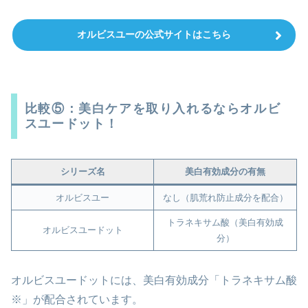
オルビスユーの公式サイトはこちら
比較⑤：美白ケアを取り入れるならオルビ
スユードット！
シリーズ名
美白有効成分の有無
オルビスユー
なし（肌荒れ防止成分を配合）
トラネキサム酸（美白有効成
オルビスユードット
分）
オルビスユードットには、美白有効成分「トラネキサム酸
※」が配合されています。