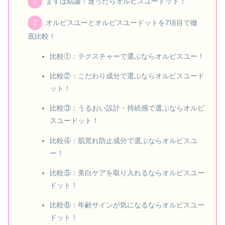
まずは結論！迷ったらオルビスユードット！
オルビスユーとオルビスユードットを7項目で徹
底比較！
比較①：テクスチャーで選ぶならオルビスユー！
比較②：こだわり成分で選ぶならオルビスユード
ット！
比較③：うるおい設計・持続感で選ぶならオルビ
スユードット！
比較④：肌荒れ防止成分で選ぶならオルビスユ
ー！
比較⑤：美白ケアを取り入れるならオルビスユー
ドット！
比較⑥：年齢サインが気になるならオルビスユー
ドット！