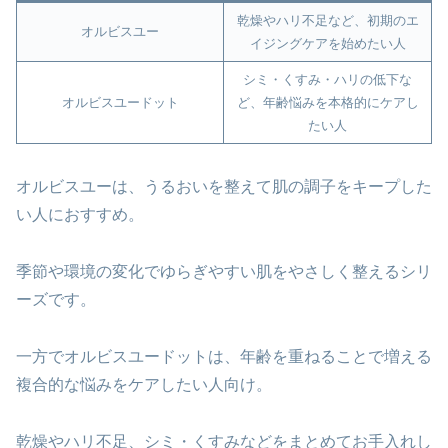
乾燥やハリ不足など、初期のエ
オルビスユー
イジングケアを始めたい人
シミ・くすみ・ハリの低下な
オルビスユードット
ど、年齢悩みを本格的にケアし
たい人
オルビスユーは、うるおいを整えて肌の調子をキープした
い人におすすめ。
季節や環境の変化でゆらぎやすい肌をやさしく整えるシリ
ーズです。
一方でオルビスユードットは、年齢を重ねることで増える
複合的な悩みをケアしたい人向け。
乾燥やハリ不足、シミ・くすみなどをまとめてお手入れし