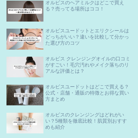
オルビスのヘアミルクはどこで買え
る？売ってる場所はココ！
オルビスユードットとエリクシールは
どっちがいい？違いを比較して分かっ
た選び方のコツ
オルビス クレンジングオイルの口コミ
がすごい！毛穴汚れやメイク落ちのリ
アルな評価とは？
オルビスユードットはどこで買える？
公式・店舗・通販の特徴とお得な買い
方まとめ
オルビスのクレンジングはどれがい
い？5種類を徹底比較！肌質別おすす
めも紹介