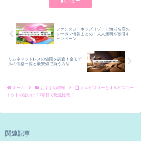
コピー
ファンタジーキッズリゾート海老名店の
クーポン情報まとめ！大人無料や割引キ
ャンペーン
リムネマットレスの値段を調査！全モデ
ルの価格一覧と最安値で買う方法
ホーム
おすすめ情報
オルビスユーとオルビスユー
ドットの違いは？7項目で徹底比較！
関連記事