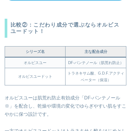
比較②：こだわり成分で選ぶならオルビス
ユードット！
シリーズ名
主な配合成分
オルビスユー
DF-パンテノール（肌荒れ防止）
トラネキサム酸、G.D.F.アクティ
オルビスユードット
ベーター（保湿）
オルビスユーは肌荒れ防止有効成分「DF-パンテノール
※」を配合し、乾燥や環境の変化でゆらぎやすい肌をすこ
やかに保つ設計です。
一方でオルビスユードットはトラネキサム酸をはじめとし