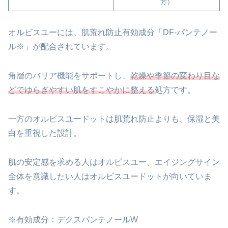
方）
オルビスユーには、肌荒れ防止有効成分「DF-パンテノー
ル※」が配合されています。
角層のバリア機能をサポートし、
乾燥や季節の変わり目な
どでゆらぎやすい肌をすこやかに整える
処方です。
一方のオルビスユードットは肌荒れ防止よりも、保湿と美
白を重視した設計。
肌の安定感を求める人はオルビスユー、エイジングサイン
全体を意識したい人はオルビスユードットが向いていま
す。
※有効成分：デクスパンテノールW