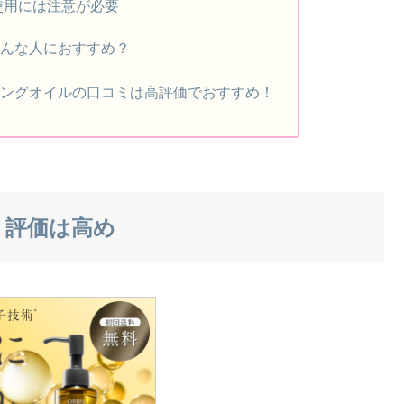
使用には注意が必要
どんな人におすすめ？
ジングオイルの口コミは高評価でおすすめ！
ミ評価は高め