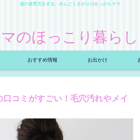
歳の差育児をする、めんどくさがりのせっかちママ
ママのほっこり暮らし
おすすめ情報
お出かけ
の口コミがすごい！毛穴汚れやメイ