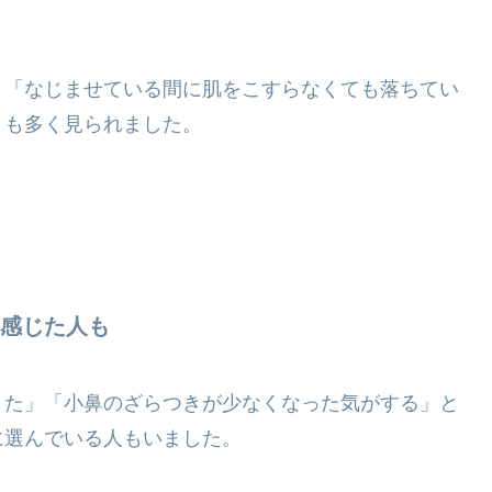
」「なじませている間に肌をこすらなくても落ちてい
ミも多く見られました。
感じた人も
きた」「小鼻のざらつきが少なくなった気がする」と
に選んでいる人もいました。