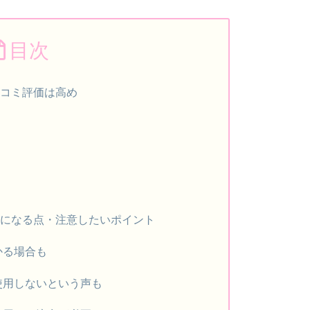
目次
口コミ評価は高め
ミ
気になる点・注意したいポイント
かる場合も
使用しないという声も