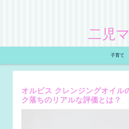
二児
子育て
オルビス クレンジングオイル
ク落ちのリアルな評価とは？