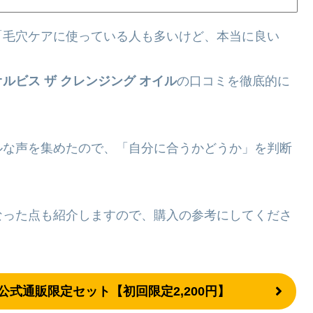
「毛穴ケアに使っている人も多いけど、本当に良い
オルビス ザ クレンジング オイル
の口コミを徹底的に
ルな声を集めたので、「自分に合うかどうか」を判断
なった点も紹介しますので、購入の参考にしてくださ
 公式通販限定セット【初回限定2,200円】