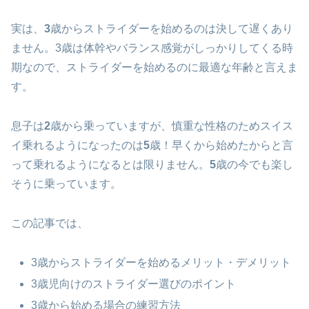
実は、
3
歳からストライダーを始めるのは決して遅くあり
ません。3歳は体幹やバランス感覚がしっかりしてくる時
期なので、ストライダーを始めるのに最適な年齢と言えま
す。
息子は
2
歳から乗っていますが、慎重な性格のためスイス
イ乗れるようになったのは
5
歳！早くから始めたからと言
って乗れるようになるとは限りません。
5
歳の今でも楽し
そうに乗っています。
この記事では、
3歳からストライダーを始めるメリット・デメリット
3歳児向けのストライダー選びのポイント
3歳から始める場合の練習方法