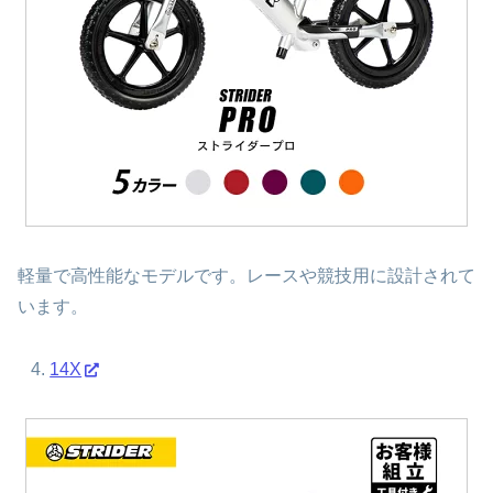
軽量で高性能なモデルです。レースや競技用に設計されて
います。
14X