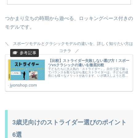
つかまり立ちの時期から遊べる、ロッキングベース付きの
モデルです。
＼ スポーツモデルとクラシックモデルの違いを、詳しく知りたい方は
コチラ ／
【比較】ストライダー失敗しない選び方！スポー
ツvsクラシックの違いを徹底比較
子どもたちに大人気の「ストライダー」。自分で足で蹴っ
てバランスを取りながら進むストライダーは、子どもの成
長にも様々なメリットがあります。いざ購入しようと思っ
ても、「スポーツモデル」と「クラシックモデル」の2種
類は見た目も同じで、どっちを選べ...
jyonshop.com
3歳児向けのストライダー選びのポイント
6選