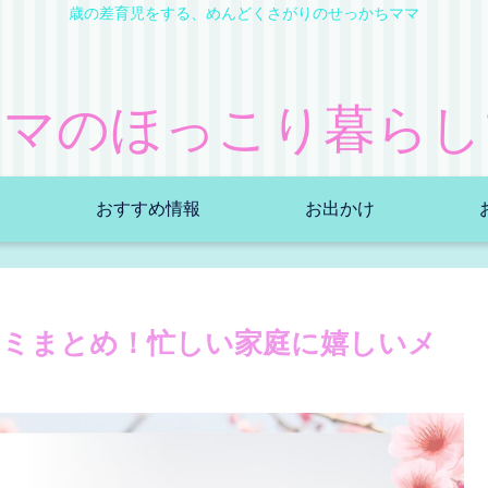
歳の差育児をする、めんどくさがりのせっかちママ
ママのほっこり暮らし
おすすめ情報
お出かけ
コミまとめ！忙しい家庭に嬉しいメ