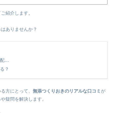
てご紹介します。
みはありませんか？
配…
る？
いる方にとって、
無添つくりおきのリアルな口コミ
が
みや疑問を解決します。