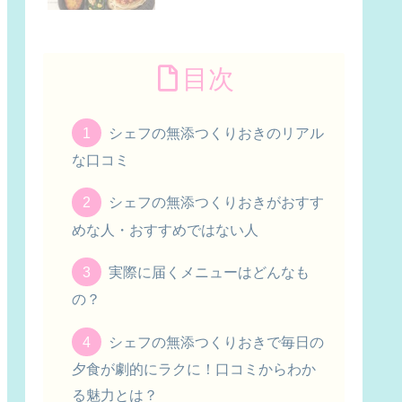
目次
シェフの無添つくりおきのリアル
な口コミ
シェフの無添つくりおきがおすす
めな人・おすすめではない人
実際に届くメニューはどんなも
の？
シェフの無添つくりおきで毎日の
夕食が劇的にラクに！口コミからわか
る魅力とは？