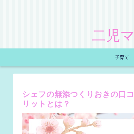
二児
子育て
シェフの無添つくりおきの口
リットとは？