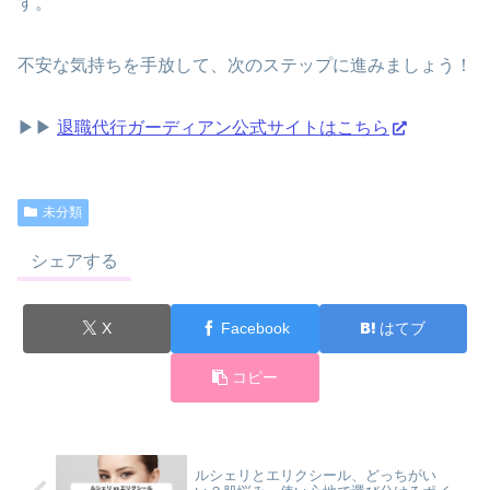
す。
不安な気持ちを手放して、次のステップに進みましょう！
▶▶
退職代行ガーディアン公式サイトはこちら
未分類
シェアする
X
Facebook
はてブ
コピー
ルシェリとエリクシール、どっちがい