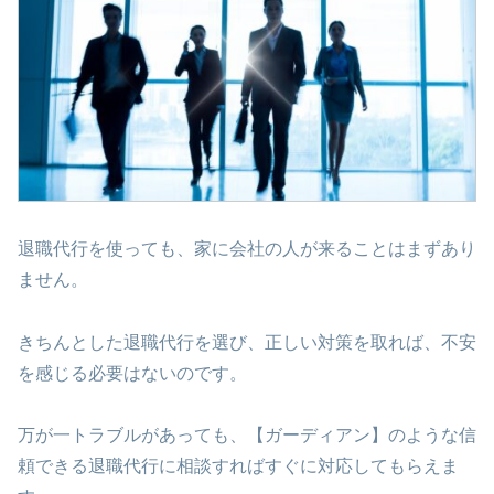
退職代行を使っても、家に会社の人が来ることはまずあり
ません。
きちんとした退職代行を選び、正しい対策を取れば、不安
を感じる必要はないのです。
万が一トラブルがあっても、【ガーディアン】のような信
頼できる退職代行に相談すればすぐに対応してもらえま