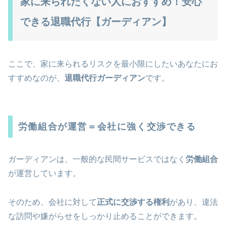
家に来られたくない人におすすめ！安心
できる退職代行【ガーディアン】
ここで、家に来られるリスクを最小限にしたいあなたにお
すすめなのが、
退職代行ガーディアン
です。
労働組合が運営＝会社に強く交渉できる
ガーディアンは、一般的な民間サービスではなく
労働組合
が運営しています。
そのため、会社に対して
正式に交渉する権利
があり、違法
な訪問や嫌がらせをしっかり止めることができます。