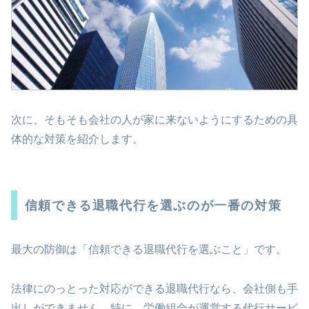
次に、そもそも会社の人が家に来ないようにするための具
体的な対策を紹介します。
信頼できる退職代行を選ぶのが一番の対策
最大の防御は「信頼できる退職代行を選ぶこと」です。
法律にのっとった対応ができる退職代行なら、会社側も手
出しができません。特に、労働組合が運営する代行サービ