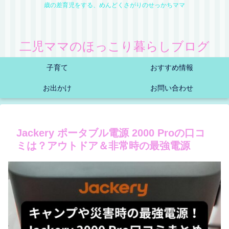
歳の差育児をする、めんどくさがりのせっかちママ
二児ママのほっこり暮らしブログ
子育て
おすすめ情報
お出かけ
お問い合わせ
Jackery ポータブル電源 2000 Proの口コ
ミは？アウトドア＆非常時の最強電源