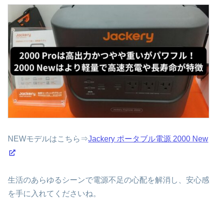
NEWモデルはこちら⇒
Jackery ポータブル電源 2000 New
生活のあらゆるシーンで電源不足の心配を解消し、安心感
を手に入れてくださいね。