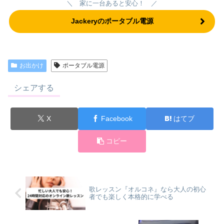
＼ 家に一台あると安心！ ／
Jackeryのポータブル電源
お出かけ
ポータブル電源
シェアする
X
Facebook
はてブ
コピー
歌レッスン『オルコネ』なら大人の初心
者でも楽しく本格的に学べる