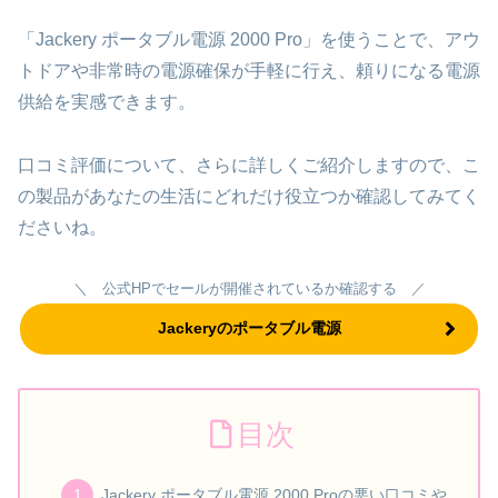
「Jackery ポータブル電源 2000 Pro」を使うことで、アウ
トドアや非常時の電源確保が手軽に行え、頼りになる電源
供給を実感できます。
口コミ評価について、さらに詳しくご紹介しますので、こ
の製品があなたの生活にどれだけ役立つか確認してみてく
ださいね。
＼ 公式HPでセールが開催されているか確認する ／
Jackeryのポータブル電源
目次
Jackery ポータブル電源 2000 Proの悪い口コミや