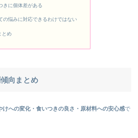
つきに個体差がある
ての悩みに対応できるわけではない
まとめ
判傾向まとめ
やけへの変化・食いつきの良さ・原材料への安心感
で