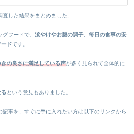
て調査した結果をまとめました。
ッグフードで、
涙やけやお腹の調子、毎日の食事の安
フード
です。
つきの良さに満足している声
が多く見られて全体的に
なる
という意見もありました。
この記事を、すぐに手に入れたい方は以下のリンクから