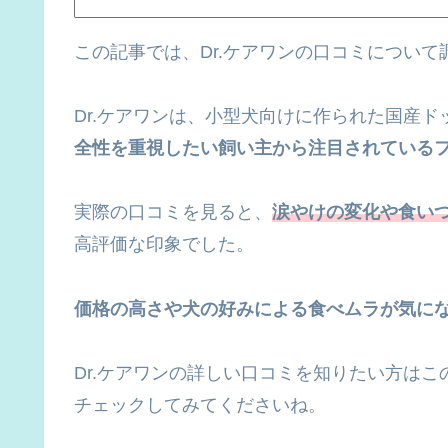
この記事では、Dr.ケアワンの口コミについ
Dr.ケアワンは、小型犬向けに作られた国産ド
全性を重視したい飼い主から注目されている
実際の口コミを見ると、
涙やけの変化や食い
高評価な印象でした。
価格の高さや犬の好みによる食べムラが気に
Dr.ケアワンの詳しい口コミを知りたい方は
チェックしてみてくださいね。