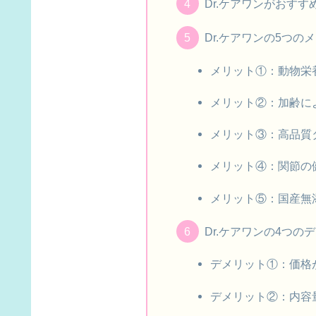
Dr.ケアワンがおす
Dr.ケアワンの5つの
メリット①：動物栄
メリット②：加齢に
メリット③：高品質
メリット④：関節の
メリット⑤：国産無
Dr.ケアワンの4つの
デメリット①：価格
デメリット②：内容