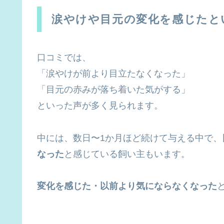
涙やけや目元の変化を感じたと
口コミでは、
「涙やけが前より目立たなくなった」
「目元の赤みが落ち着いた気がする」
といった声が多く見られます。
中には、数日〜1か月ほど続けて与える中で、
なった
と感じている飼い主もいます。
変化を感じた・以前より気にならなくなった