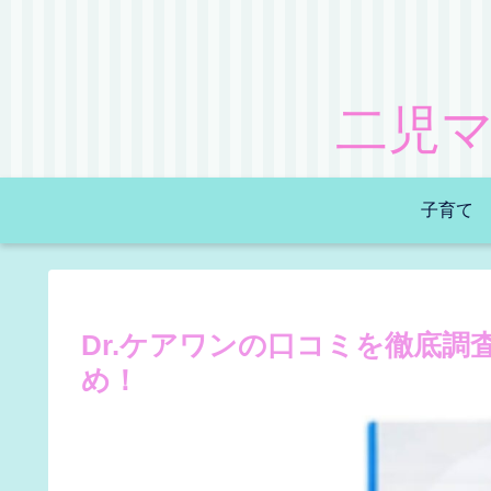
二児
子育て
Dr.ケアワンの口コミを徹底
め！