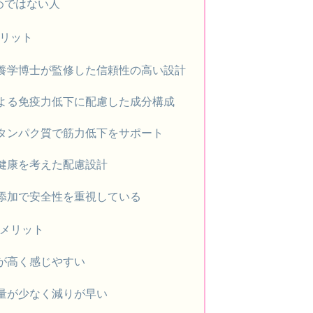
すめではない人
メリット
養学博士が監修した信頼性の高い設計
よる免疫力低下に配慮した成分構成
タンパク質で筋力低下をサポート
健康を考えた配慮設計
添加で安全性を重視している
デメリット
が高く感じやすい
量が少なく減りが早い