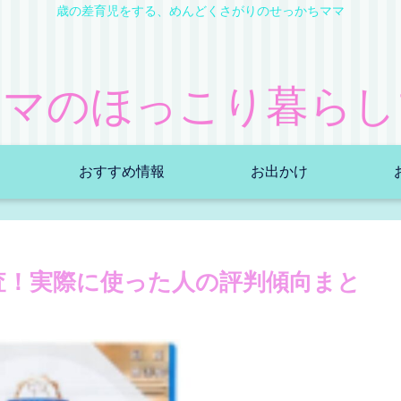
歳の差育児をする、めんどくさがりのせっかちママ
ママのほっこり暮らし
おすすめ情報
お出かけ
調査！実際に使った人の評判傾向まと