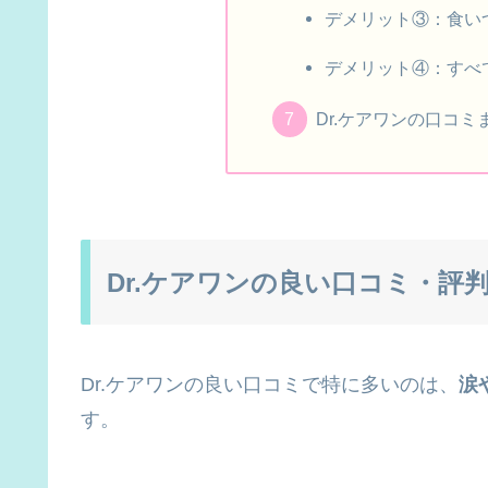
デメリット③：食い
デメリット④：すべ
Dr.ケアワンの口コミ
Dr.ケアワンの良い口コミ・評
Dr.ケアワンの良い口コミで特に多いのは、
涙
す。