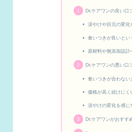
Dr.ケアワンの良い
涙やけや目元の変化
食いつきが良いとい
原材料や無添加設計
Dr.ケアワンの悪い
食いつきが合わない
価格が高く続けにく
涙やけの変化を感じ
Dr.ケアワンがおすす