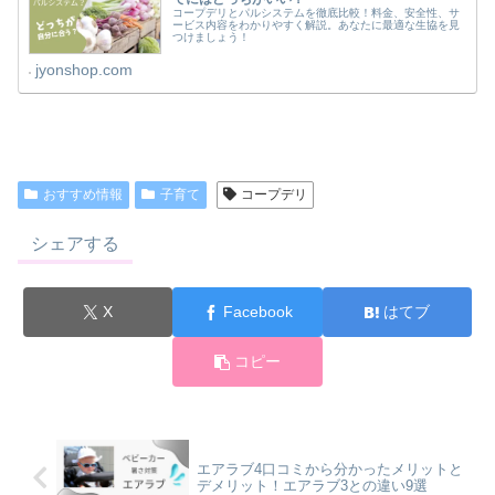
コープデリとパルシステムを徹底比較！料金、安全性、サ
ービス内容をわかりやすく解説。あなたに最適な生協を見
つけましょう！
jyonshop.com
おすすめ情報
子育て
コープデリ
シェアする
X
Facebook
はてブ
コピー
エアラブ4口コミから分かったメリットと
デメリット！エアラブ3との違い9選