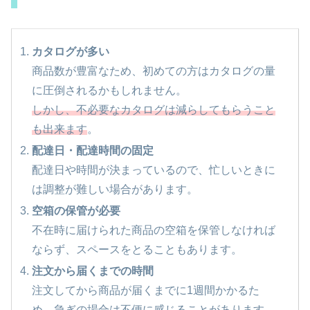
カタログが多い
商品数が豊富なため、初めての方はカタログの量
に圧倒されるかもしれません。
しかし、不必要なカタログは減らしてもらうこと
も出来ます
。
配達日・配達時間の固定
配達日や時間が決まっているので、忙しいときに
は調整が難しい場合があります。
空箱の保管が必要
不在時に届けられた商品の空箱を保管しなければ
ならず、スペースをとることもあります。
注文から届くまでの時間
注文してから商品が届くまでに1週間かかるた
め、急ぎの場合は不便に感じることがあります。