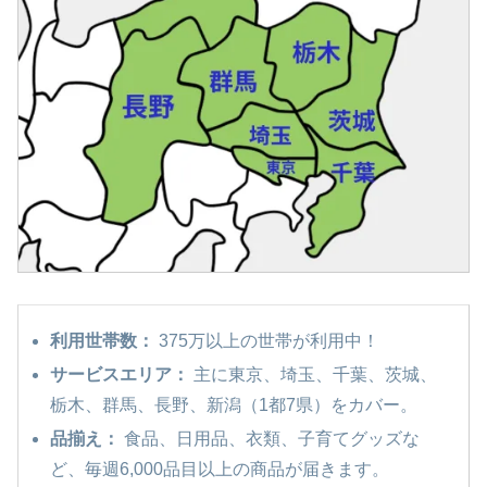
利用世帯数：
375万以上の世帯が利用中！
サービスエリア：
主に東京、埼玉、千葉、茨城、
栃木、群馬、長野、新潟（1都7県）をカバー。
品揃え：
食品、日用品、衣類、子育てグッズな
ど、毎週6,000品目以上の商品が届きます。