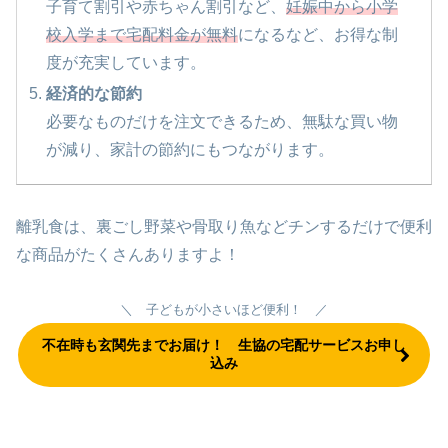
子育て割引や赤ちゃん割引など、
妊娠中から小学
校入学まで宅配料金が無料
になるなど、お得な制
度が充実しています。
経済的な節約
必要なものだけを注文できるため、無駄な買い物
が減り、家計の節約にもつながります。
離乳食は、裏ごし野菜や骨取り魚などチンするだけで便利
な商品がたくさんありますよ！
＼ 子どもが小さいほど便利！ ／
不在時も玄関先までお届け！ 生協の宅配サービスお申し
込み