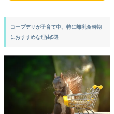
コープデリが子育て中、特に離乳食時期
におすすめな理由5選