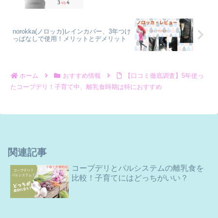
norokka(ノロッカ)レインカバー、3年つけ
っぱなしで使用！メリットとデメリット
ホーム
おすすめ情報
【口コミ徹底調査】5年使っ
たコープデリ！子育て中、離乳食時期は特におすすめ
関連記事
コープデリとパルシステムの離乳食を
比較！子育てにはどっちがいい？