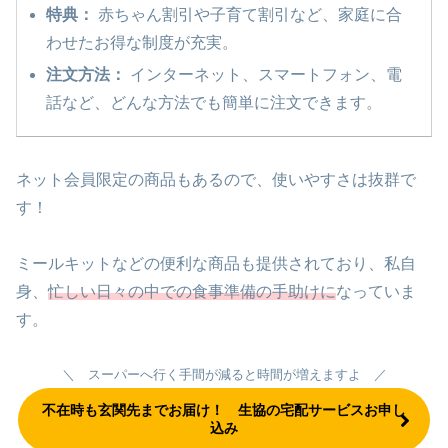
特典：
赤ちゃん割引や子育て割引など、家庭に合
わせたお得な制度が充実。
注文方法：
インターネット、スマートフォン、電
話など、どんな方法でも簡単に注文できます。
ネット会員限定の商品もあるので、使いやすさは抜群で
す！
ミールキットなどの便利な商品も提供されており、私自
身、
忙しい日々の中での食事準備の手助け
に
なっていま
す。
＼ スーパーへ行く手間が減ると時間が増えますよ ／
不在時も玄関先までお届け！ 生協の宅配サービスお申し
込み