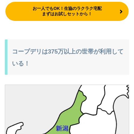
お一人でもOK！生協のラクラク宅配
まずはお試しセットから！
コープデリは375万以上の世帯が利用して
いる！